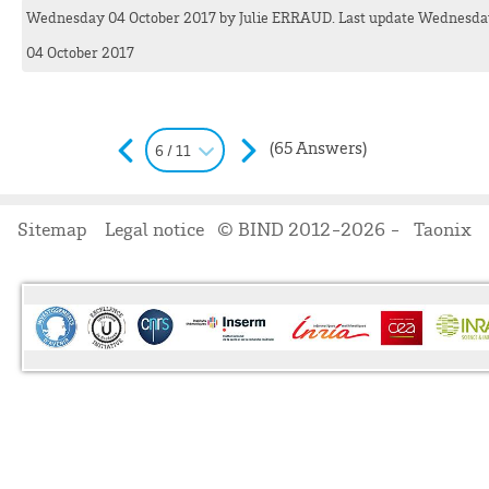
Wednesday 04 October 2017
by
Julie
ERRAUD
. Last update Wednesd
04 October 2017
(65 Answers)
6 / 11
Sitemap
Legal notice
© BIND 2012-2026 -
Taonix