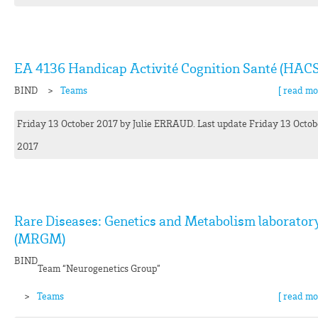
EA 4136 Handicap Activité Cognition Santé (HACS
BIND
Teams
[ read mo
Friday 13 October 2017
by
Julie
ERRAUD
. Last update Friday 13 Octob
2017
Rare Diseases: Genetics and Metabolism laborator
(MRGM)
BIND
Team “Neurogenetics Group”
Teams
[ read mo