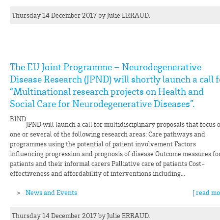
Thursday 14 December 2017
by
Julie
ERRAUD
.
The EU Joint Programme – Neurodegenerative
Disease Research (JPND) will shortly launch a call f
“Multinational research projects on Health and
Social Care for Neurodegenerative Diseases”.
BIND
JPND will launch a call for multidisciplinary proposals that focus 
one or several of the following research areas: Care pathways and
programmes using the potential of patient involvement Factors
influencing progression and prognosis of disease Outcome measures fo
patients and their informal carers Palliative care of patients Cost-
effectiveness and affordability of interventions including...
News and Events
[ read mo
Thursday 14 December 2017
by
Julie
ERRAUD
.