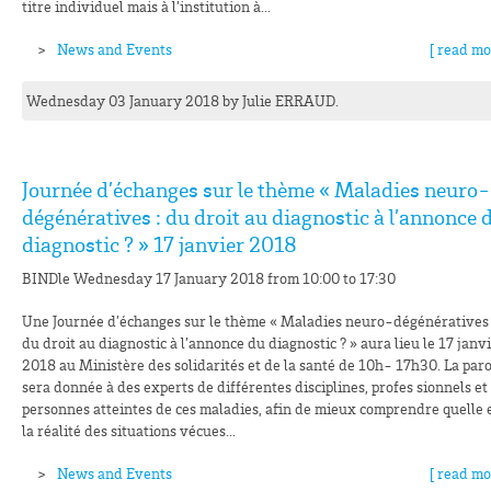
titre individuel mais à l’institution à...
News and Events
[ read mo
Wednesday 03 January 2018
by
Julie
ERRAUD
.
Journée d’échanges sur le thème « Maladies neuro-
dégénératives : du droit au diagnostic à l’annonce 
diagnostic ? » 17 janvier 2018
BIND
le Wednesday 17 January 2018 from 10:00 to 17:30
Une Journée d’échanges sur le thème « Maladies neuro-dégénératives 
du droit au diagnostic à l’annonce du diagnostic ? » aura lieu le 17 janv
2018 au Ministère des solidarités et de la santé de 10h- 17h30. La paro
sera donnée à des experts de différentes disciplines, profes sionnels et
personnes atteintes de ces maladies, afin de mieux comprendre quelle 
la réalité des situations vécues...
News and Events
[ read mo