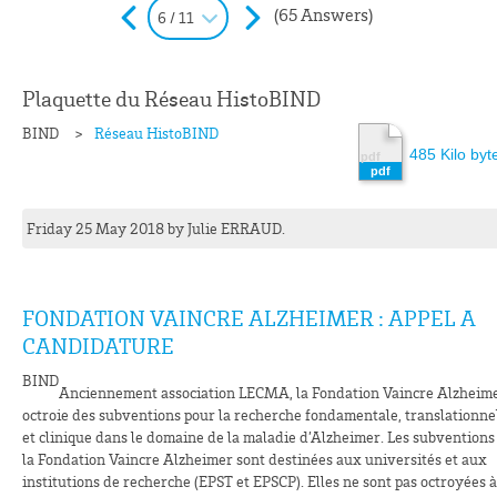
(65 Answers)
6 / 11
Plaquette du Réseau HistoBIND
BIND
Réseau HistoBIND
485 Kilo byt
Friday 25 May 2018
by
Julie
ERRAUD
.
FONDATION VAINCRE ALZHEIMER : APPEL A
CANDIDATURE
BIND
Anciennement association LECMA, la Fondation Vaincre Alzheim
octroie des subventions pour la recherche fondamentale, translationne
et clinique dans le domaine de la maladie d’Alzheimer. Les subventions
la Fondation Vaincre Alzheimer sont destinées aux universités et aux
institutions de recherche (EPST et EPSCP). Elles ne sont pas octroyées à