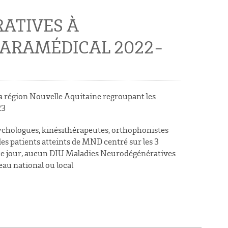
ATIVES À
PARAMÉDICAL 2022-
a région Nouvelle Aquitaine regroupant les
23
sychologues, kinésithérapeutes, orthophonistes
es patients atteints de MND centré sur les 3
A ce jour, aucun DIU Maladies Neurodégénératives
eau national ou local