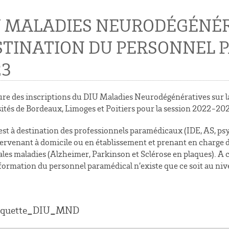
U MALADIES NEURODÉGÉNÉR
STINATION DU PERSONNEL 
23
re des inscriptions du DIU Maladies Neurodégénératives sur l
ités de Bordeaux, Limoges et Poitiers pour la session 2022-20
est à destination des professionnels paramédicaux (IDE, AS, p
ntervenant à domicile ou en établissement et prenant en charge d
ales maladies (Alzheimer, Parkinson et Sclérose en plaques). 
 formation du personnel paramédical n’existe que ce soit au niv
aquette_DIU_MND