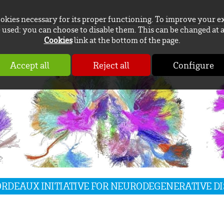
ookies necessary for its proper functioning. To improve your e
used: you can choose to disable them. This can be changed at 
Cookies
link at the bottom of the page.
Accept all
Reject all
Configure
BORDEAUX INITIATIVE FOR NEURODEGENERATIVE D